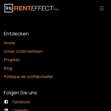
Zum Inhalt springen
Entdecken
Home
Unser Unternehmen
Projekte
Blog
Politique de confidentialité
Folgen Sie uns
Facebook
Linkedin